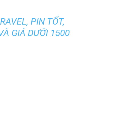
AVEL, PIN TỐT,
À GIÁ DƯỚI 1500