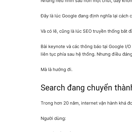
Nhưng nếu nhìn sâu hơn một chút, đây khôn
Đây là lúc Google đang định nghĩa lại cách 
Và có lẽ, cũng là lúc SEO truyền thống bắt đ
Bài keynote và các thông báo tại Google I/
liên tục phía sau hệ thống. Nhưng điều đáng
Mà là hướng đi.
Search đang chuyển thành 
Trong hơn 20 năm, internet vận hành khá đơ
Người dùng: