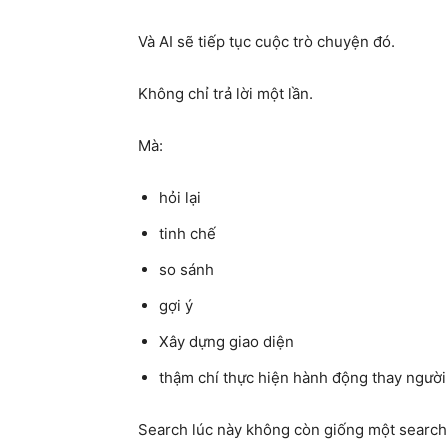
Và AI sẽ tiếp tục cuộc trò chuyện đó.
Không chỉ trả lời một lần.
Mà:
hỏi lại
tinh chế
so sánh
gợi ý
Xây dựng giao diện
thậm chí thực hiện hành động thay ngườ
Search lúc này không còn giống một search