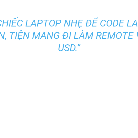
CHIẾC LAPTOP NHẸ ĐỂ CODE LAR
, TIỆN MANG ĐI LÀM REMOTE V
USD.”