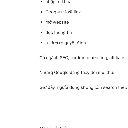
nhập từ khóa
Google trả về link
mở website
đọc thông tin
tự đưa ra quyết định
Cả ngành SEO, content marketing, affiliate,
Nhưng Google đang thay đổi mọi thứ.
Giờ đây, người dùng không còn search theo 