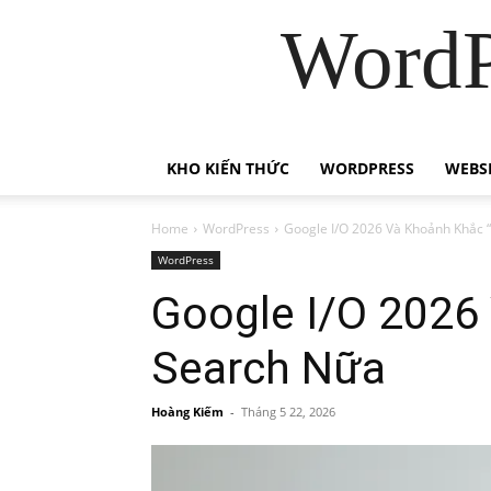
WordP
KHO KIẾN THỨC
WORDPRESS
WEBS
Home
WordPress
Google I/O 2026 Và Khoảnh Khắc 
WordPress
Google I/O 2026
Search Nữa
Hoàng Kiếm
-
Tháng 5 22, 2026