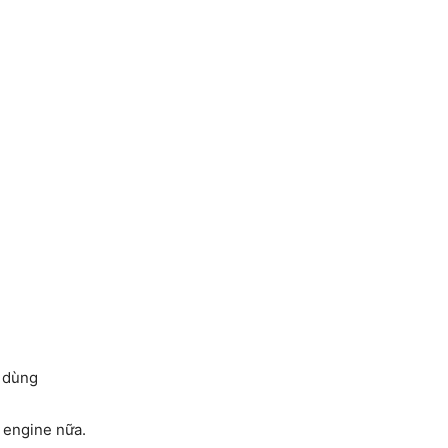
i dùng
 engine nữa.