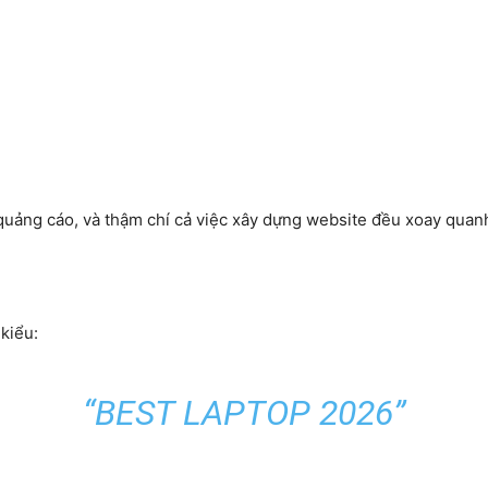
 quảng cáo, và thậm chí cả việc xây dựng website đều xoay quan
kiểu:
“BEST LAPTOP 2026”