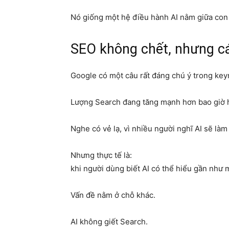
Nó giống một hệ điều hành AI nằm giữa con 
SEO không chết, nhưng c
Google có một câu rất đáng chú ý trong key
Lượng Search đang tăng mạnh hơn bao giờ 
Nghe có vẻ lạ, vì nhiều người nghĩ AI sẽ làm
Nhưng thực tế là:
khi người dùng biết AI có thể hiểu gần như m
Vấn đề nằm ở chỗ khác.
AI không giết Search.