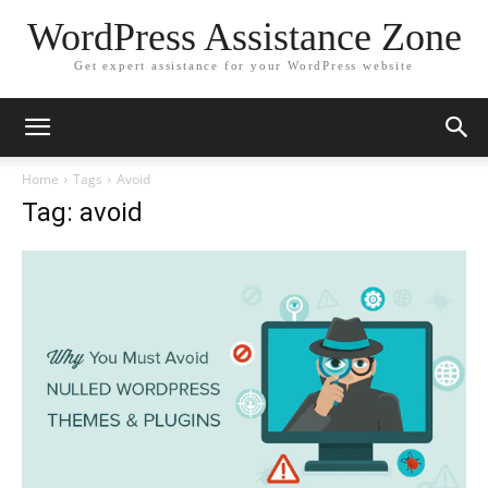
WordPress Assistance Zone
Get expert assistance for your WordPress website
Home
Tags
Avoid
Tag: avoid