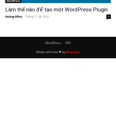
WordPress
Làm thế nào để tạo một WordPress Plugin
Hoàng Kiếm
-
Tháng 11 28, 2016
0
WordPress
VPS
Made with love ❤ by
Binjuhor