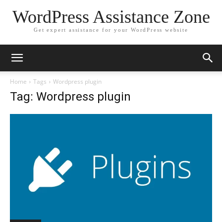
WordPress Assistance Zone
Get expert assistance for your WordPress website
Home
Tags
Wordpress plugin
Tag: Wordpress plugin